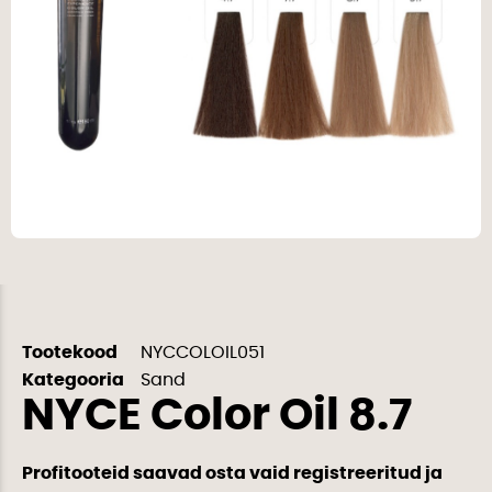
Tootekood
NYCCOLOIL051
Kategooria
Sand
NYCE Color Oil 8.7
Profitooteid saavad osta vaid registreeritud ja